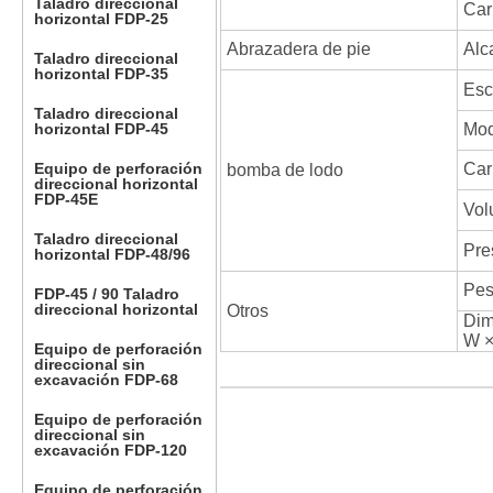
Taladro direccional
Car
horizontal FDP-25
Abrazadera de pie
Alc
Taladro direccional
horizontal FDP-35
Esc
Taladro direccional
horizontal FDP-45
Mod
Equipo de perforación
Car
bomba de lodo
direccional horizontal
FDP-45E
Vol
Taladro direccional
Pre
horizontal FDP-48/96
Pe
FDP-45 / 90 Taladro
direccional horizontal
Otros
Dim
W ×
Equipo de perforación
direccional sin
excavación FDP-68
Equipo de perforación
direccional sin
excavación FDP-120
Equipo de perforación