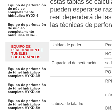
estas tablas se calcu
Equipo de perforación
pueden esperarse raz
de núcleo
completamente
real dependerá de las
hidráulica HYDX-6
las técnicas de perfor
Equipo de perforación
de núcleo
completamente
hidráulica HCR-8
Unidad de poder
Pod
EQUIPO DE
PERFORACIÓN DE
TÚNELES
NQ
SUBTERRÁNEOS
Capacidad de perforación
sed
Equipo de perforación
PQ
de túnel hidráulico
completo HYKD-3B
RPM
Equipo de perforación
de túnel hidráulico
completo HYKD-4A
máx
Equipo de perforación
cabeza de taladro
de túnel hidráulico
completo HYKD-5A
Diá