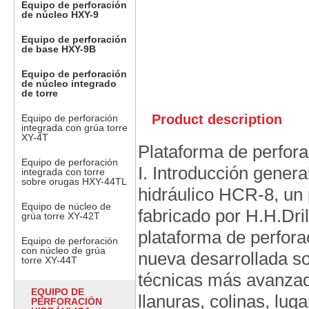
Equipo de perforación
de núcleo HXY-9
Equipo de perforación
de base HXY-9B
Equipo de perforación
de núcleo integrado
de torre
Product description
Equipo de perforación
integrada con grúa torre
XY-4T
Plataforma de perfor
Equipo de perforación
I. Introducción gener
integrada con torre
sobre orugas HXY-44TL
hidráulico HCR-8, un 
Equipo de núcleo de
fabricado por H.H.Dril
grúa torre XY-42T
plataforma de perfora
Equipo de perforación
con núcleo de grúa
nueva desarrollada s
torre XY-44T
técnicas más avanzad
EQUIPO DE
llanuras, colinas, lug
PERFORACIÓN