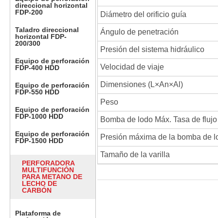
direccional horizontal
FDP-200
Diámetro del orificio guía
Taladro direccional
Ángulo de penetración
horizontal FDP-
200/300
Presión del sistema hidráulico
Equipo de perforación
Velocidad de viaje
FDP-400 HDD
Dimensiones (L×An×Al)
Equipo de perforación
FDP-550 HDD
Peso
Equipo de perforación
FDP-1000 HDD
Bomba de lodo Máx. Tasa de flujo
Equipo de perforación
Presión máxima de la bomba de l
FDP-1500 HDD
Tamaño de la varilla
PERFORADORA
MULTIFUNCIÓN
PARA METANO DE
LECHO DE
CARBÓN
Plataforma de