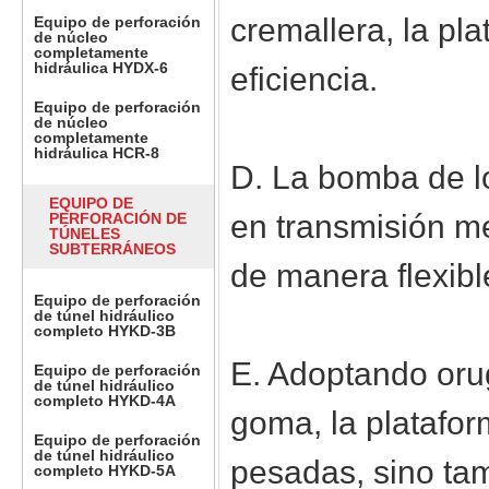
cremallera, la pla
Equipo de perforación
de núcleo
completamente
hidráulica HYDX-6
eficiencia.
Equipo de perforación
de núcleo
completamente
hidráulica HCR-8
D. La bomba de l
EQUIPO DE
en transmisión m
PERFORACIÓN DE
TÚNELES
SUBTERRÁNEOS
de manera flexibl
Equipo de perforación
de túnel hidráulico
completo HYKD-3B
E. Adoptando oru
Equipo de perforación
de túnel hidráulico
completo HYKD-4A
goma, la platafo
Equipo de perforación
de túnel hidráulico
pesadas, sino tam
completo HYKD-5A