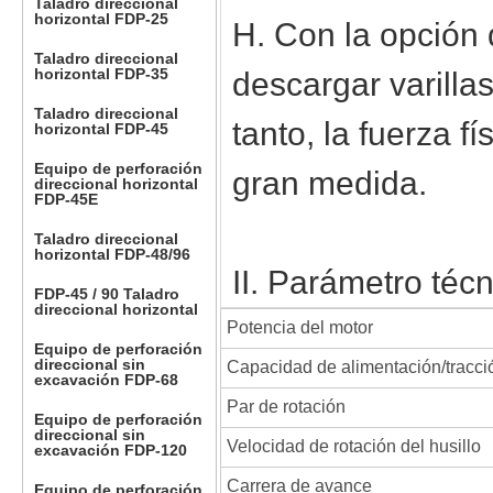
Taladro direccional
horizontal FDP-25
H. Con la opción 
Taladro direccional
horizontal FDP-35
descargar varillas
Taladro direccional
tanto, la fuerza f
horizontal FDP-45
Equipo de perforación
gran medida.
direccional horizontal
FDP-45E
Taladro direccional
horizontal FDP-48/96
II. Parámetro técn
FDP-45 / 90 Taladro
direccional horizontal
Potencia del motor
Equipo de perforación
direccional sin
Capacidad de alimentación/tracci
excavación FDP-68
Par de rotación
Equipo de perforación
direccional sin
Velocidad de rotación del husillo
excavación FDP-120
Carrera de avance
Equipo de perforación